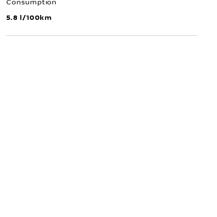
Consumption
5.8 l/100km