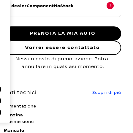
dealerComponentNoStock
PRENOTA LA MIA AUTO
Vorrei essere contattato
Nessun costo di prenotazione. Potrai
annullare in qualsiasi momento.
Dati tecnici
Scopri di più
Alimentazione
Benzina
Trasmissione
Manuale