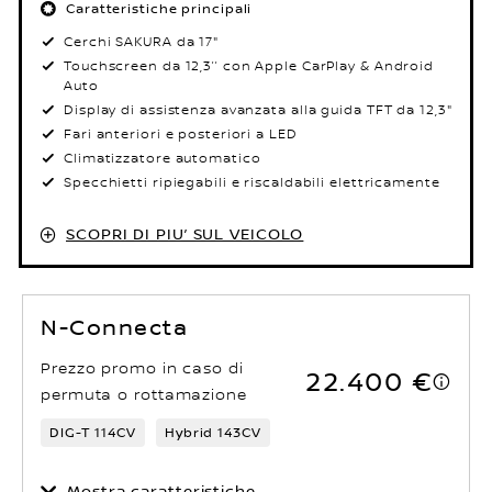
Caratteristiche principali
Cerchi SAKURA da 17"
Touchscreen da 12,3’’ con Apple CarPlay & Android
Auto
Display di assistenza avanzata alla guida TFT da 12,3"
Fari anteriori e posteriori a LED
Climatizzatore automatico
Specchietti ripiegabili e riscaldabili elettricamente
SCOPRI DI PIU’ SUL VEICOLO
N-Connecta
Prezzo promo in caso di
22.400 €
permuta o rottamazione
DIG-T 114CV
Hybrid 143CV
Mostra caratteristiche