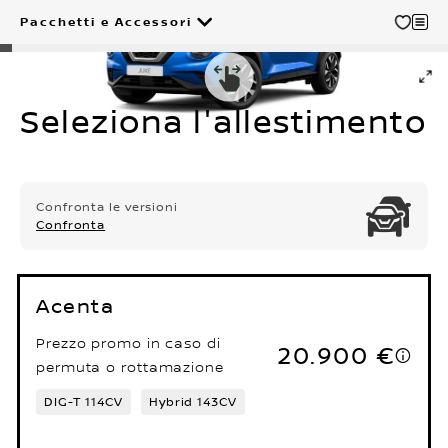
Pacchetti e Accessori
Seleziona l'allestimento
Confronta le versioni
Confronta
Acenta
Prezzo promo in caso di
20.900 €
permuta o rottamazione
DIG-T 114CV
Hybrid 143CV