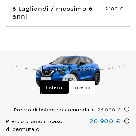
6 tagliandi / massimo 6
2.100 €
anni
La tua Nissan
Esterni
Interni
Prezzo di listino raccomandato
26.000 €
20.900 €
Prezzo promo in caso
di permuta o