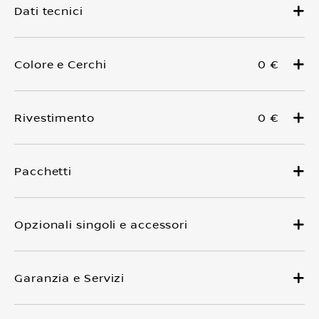
0 €
0 €