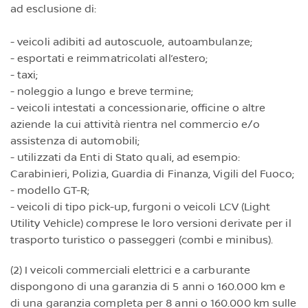
ad esclusione di:
- veicoli adibiti ad autoscuole, autoambulanze;
- esportati e reimmatricolati all’estero;
- taxi;
- noleggio a lungo e breve termine;
- veicoli intestati a concessionarie, officine o altre
aziende la cui attività rientra nel commercio e/o
assistenza di automobili;
- utilizzati da Enti di Stato quali, ad esempio:
Carabinieri, Polizia, Guardia di Finanza, Vigili del Fuoco;
- modello GT-R;
- veicoli di tipo pick-up, furgoni o veicoli LCV (Light
Utility Vehicle) comprese le loro versioni derivate per il
trasporto turistico o passeggeri (combi e minibus).
(2) I veicoli commerciali elettrici e a carburante
dispongono di una garanzia di 5 anni o 160.000 km e
di una garanzia completa per 8 anni o 160.000 km sulle