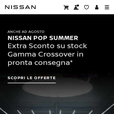
Nissan
Passa
ai
contenuti
principali
ANCHE AD AGOSTO
NISSAN POP SUMMER
Extra Sconto su stock
Gamma Crossover in
pronta consegna*
SCOPRI LE OFFERTE