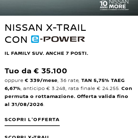
NISSAN X-TRAIL
CON
IL FAMILY SUV. ANCHE 7 POSTI.
Tuo da € 35.100
oppure
€ 339/mese
, 36 rate,
TAN 5,75% TAEG
6,67%
, anticipo € 3.248, rata finale € 24.255.
Con
permuta o rottamazione. Offerta valida fino
al 31/08/2026
.
SCOPRI L'OFFERTA
SCOPRI X-TRAIL