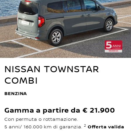
NISSAN TOWNSTAR
COMBI
BENZINA
Gamma a partire da € 21.900
Con permuta o rottamazione.
2
5 anni/ 160.000 km di garanzia.
Offerta valida