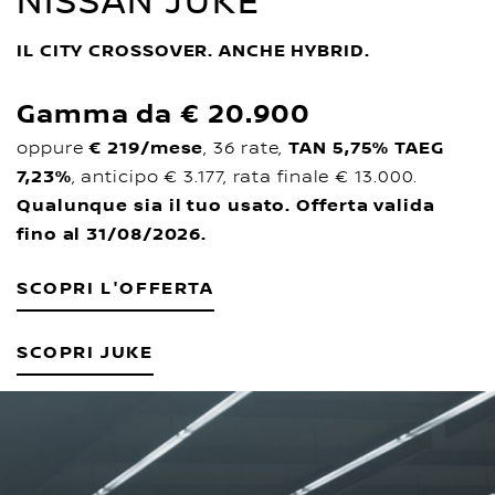
NISSAN JUKE
IL CITY CROSSOVER. ANCHE HYBRID.
Gamma da € 20.900
oppure
€ 219/mese
, 36 rate,
TAN 5,75% TAEG
7,23%
, anticipo € 3.177, rata finale € 13.000.
Qualunque sia il tuo usato. Offerta valida
fino al 31/08/2026.
SCOPRI L'OFFERTA
SCOPRI JUKE