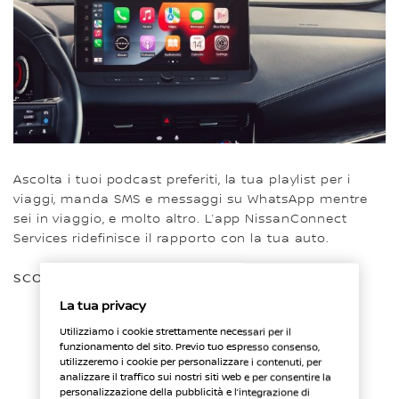
Ascolta i tuoi podcast preferiti, la tua playlist per i
viaggi, manda SMS e messaggi su WhatsApp mentre
sei in viaggio, e molto altro. L’app NissanConnect
Services ridefinisce il rapporto con la tua auto.
SCOPRI DI PIÙ
La tua privacy
Utilizziamo i cookie strettamente necessari per il
funzionamento del sito. Previo tuo espresso consenso,
utilizzeremo i cookie per personalizzare i contenuti, per
analizzare il traffico sui nostri siti web e per consentire la
NISSAN INTELLIGENT DRIVING
personalizzazione della pubblicità e l’integrazione di