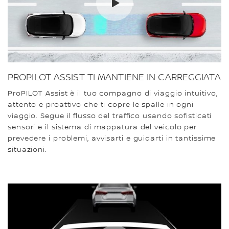
PROPILOT ASSIST TI MANTIENE IN CARREGGIATA
ProPILOT Assist è il tuo compagno di viaggio intuitivo,
attento e proattivo che ti copre le spalle in ogni
viaggio. Segue il flusso del traffico usando sofisticati
sensori e il sistema di mappatura del veicolo per
prevedere i problemi, avvisarti e guidarti in tantissime
situazioni.