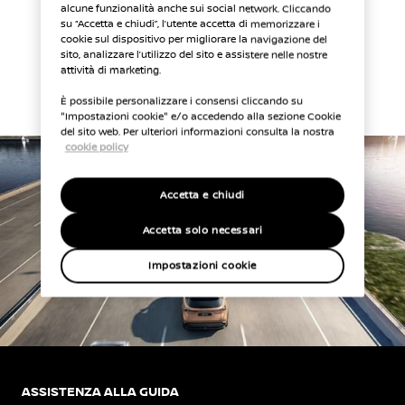
alcune funzionalità anche sui social network. Cliccando
Un pacchetto di
su “Accetta e chiudi”, l’utente accetta di memorizzare i
cookie sul dispositivo per migliorare la navigazione del
sito, analizzare l’utilizzo del sito e assistere nelle nostre
tecnologie intuitive
attività di marketing.
È possibile personalizzare i consensi cliccando su
"Impostazioni cookie" e/o accedendo alla sezione Cookie
del sito web. Per ulteriori informazioni consulta la nostra
cookie policy
Accetta e chiudi
Accetta solo necessari
Impostazioni cookie
ASSISTENZA ALLA GUIDA