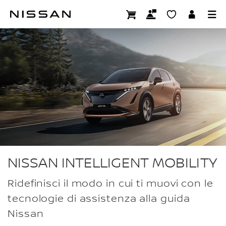
Passa
ai
INTELLIGENT MOBILITY
contenuti
principali
NISSAN INTELLIGENT MOBILITY
Ridefinisci il modo in cui ti muovi con le
tecnologie di assistenza alla guida
Nissan