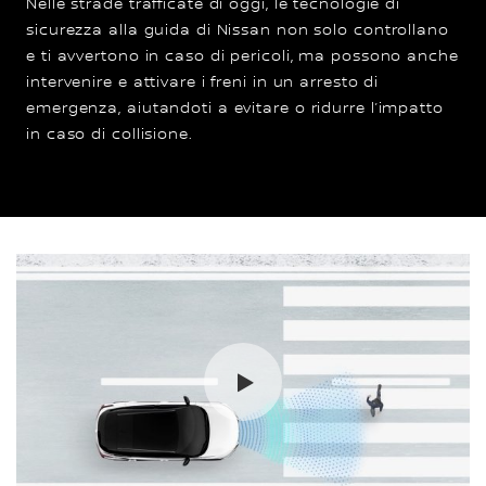
Nelle strade trafficate di oggi, le tecnologie di
sicurezza alla guida di Nissan non solo controllano
e ti avvertono in caso di pericoli, ma possono anche
intervenire e attivare i freni in un arresto di
emergenza, aiutandoti a evitare o ridurre l’impatto
in caso di collisione.