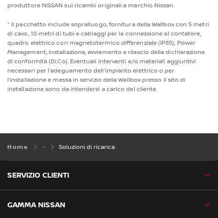
produttore NISSAN sui ricambi originali a marchio Nissan.
* Il pacchetto include sopralluogo, fornitura della Wallbox con 5 metri
di cavo, 10 metri di tubi e cablaggi per la connessione al contatore,
quadro elettrico con magnetotermico differenziale (IP65), Power
Management, installazione, avviamento e rilascio della dichiarazione
di conformità (Di.Co). Eventuali interventi e/o materiali aggiuntivi
necessari per l’adeguamento dell’impianto elettrico o per
l’installazione e messa in servizio della Wallbox presso il sito di
installazione sono da intendersi a carico del cliente.
Home
Soluzioni di ricarica
SERVIZIO CLIENTI
GAMMA NISSAN