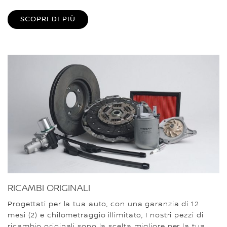
SCOPRI DI PIÙ
RICAMBI ORIGINALI
Progettati per la tua auto, con una garanzia di 12
mesi (2) e chilometraggio illimitato, I nostri pezzi di
ricambio originali sono la scelta migliore per la tua