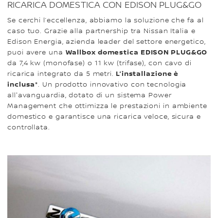
RICARICA DOMESTICA CON EDISON PLUG&GO
Se cerchi l’eccellenza, abbiamo la soluzione che fa al
caso tuo. Grazie alla partnership tra Nissan Italia e
Edison Energia, azienda leader del settore energetico,
Wallbox domestica EDISON PLUG&GO
puoi avere una
da 7,4 kw (monofase) o 11 kw (trifase), con cavo di
L’installazione è
ricarica integrato da 5 metri.
inclusa*
. Un prodotto innovativo con tecnologia
all'avanguardia, dotato di un sistema Power
Management che ottimizza le prestazioni in ambiente
domestico e garantisce una ricarica veloce, sicura e
controllata.