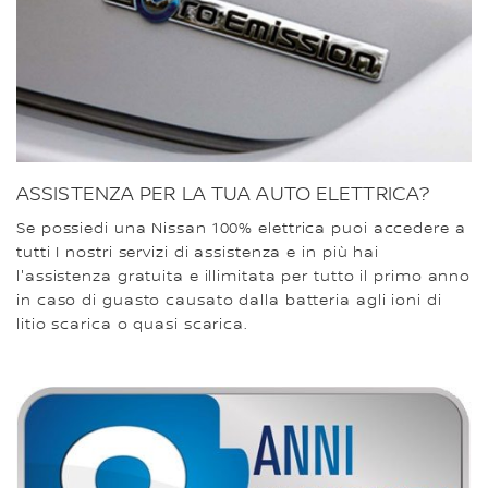
ASSISTENZA PER LA TUA AUTO ELETTRICA?
Se possiedi una Nissan 100% elettrica puoi accedere a
tutti I nostri servizi di assistenza e in più hai
l'assistenza gratuita e illimitata per tutto il primo anno
in caso di guasto causato dalla batteria agli ioni di
litio scarica o quasi scarica.