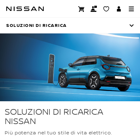
Passa
ai
SOLUZIONI DI RICARICA
contenuti
principali
SOLUZIONI DI RICARICA
SOLUZIONI DI RICARICA
NISSAN
Più potenza nel tuo stile di vita elettrico.