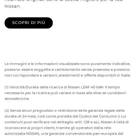
Nissan.
SCOPRI DI PIÙ
Le immagini e le informazioni visualizzate sono puramente indicative,
possono essere soggette a cambiamento senza preavviso e possono
non corrispondere a versioni, allestimenti e offerte disponibili in Italia.
(1) Velocità/Durata della ricarica di Nissan LEAF 40 kWh Il tempo
necessario per la ricarica può variare in base alle diverse condizioni
atmosferiche.
(2) Senza alcun pregiudizio o restrizione della garanzia legale della
durata di 24 mesi, così come prevista dal Codice del Consumo (i cui
contenuti puoi verificare nel dettaglio: artt. 128 e ss.), Nissan è lieta di
riconoscere ai propri clienti, tramite gli operatori della rete
autorizzata NISSAN, una garanzia convenzionale pan-europea del