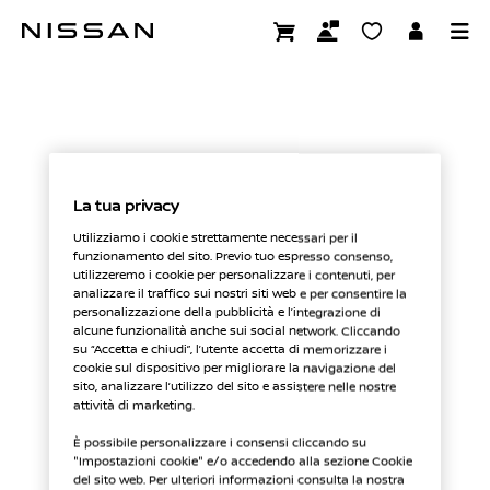
Passa
ai
FAI UNA DOMANDA
contenuti
principali
La tua privacy
Utilizziamo i cookie strettamente necessari per il
funzionamento del sito. Previo tuo espresso consenso,
utilizzeremo i cookie per personalizzare i contenuti, per
analizzare il traffico sui nostri siti web e per consentire la
personalizzazione della pubblicità e l’integrazione di
alcune funzionalità anche sui social network. Cliccando
su “Accetta e chiudi”, l’utente accetta di memorizzare i
cookie sul dispositivo per migliorare la navigazione del
sito, analizzare l’utilizzo del sito e assistere nelle nostre
attività di marketing.
È possibile personalizzare i consensi cliccando su
"Impostazioni cookie" e/o accedendo alla sezione Cookie
del sito web. Per ulteriori informazioni consulta la nostra