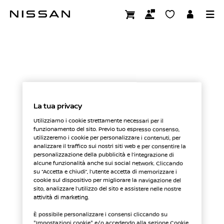
Passa
ai
RICHIESTA DATI PERSONALI
contenuti
principali
La tua privacy
Utilizziamo i cookie strettamente necessari per il
funzionamento del sito. Previo tuo espresso consenso,
utilizzeremo i cookie per personalizzare i contenuti, per
analizzare il traffico sui nostri siti web e per consentire la
personalizzazione della pubblicità e l’integrazione di
alcune funzionalità anche sui social network. Cliccando
su “Accetta e chiudi”, l’utente accetta di memorizzare i
cookie sul dispositivo per migliorare la navigazione del
sito, analizzare l’utilizzo del sito e assistere nelle nostre
attività di marketing.
È possibile personalizzare i consensi cliccando su
"Impostazioni cookie" e/o accedendo alla sezione Cookie