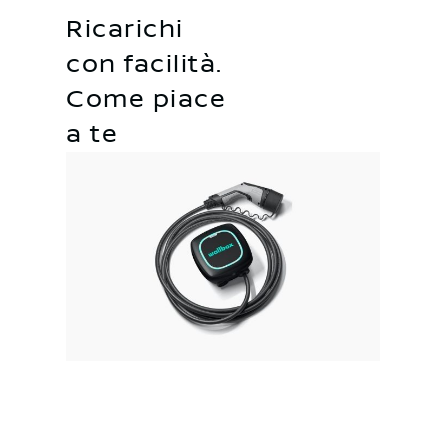
Ricarichi
con facilità.
Come piace
a te