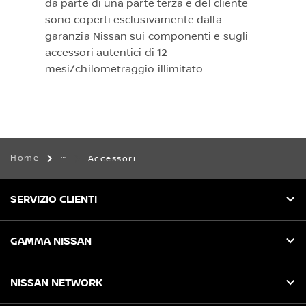
da parte di una parte terza e del cliente
sono coperti esclusivamente dalla
garanzia Nissan sui componenti e sugli
accessori autentici di 12
mesi/chilometraggio illimitato.
Home
Accessori
SERVIZIO CLIENTI
GAMMA NISSAN
NISSAN NETWORK