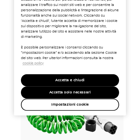
analizzare il traffico sui nostri siti web e per consentire la
personalizzazione della pubblicità e l’integrazione di alcune
funzionalità anche sui social network. Cliccando su
“Accetta e chiudi”, l’utente accetta di memorizzare i cookie
sul dispositivo per migliorare la navigazione del sito,
analizzare l’utilizzo del sito e assistere nelle nostre attività
di marketing.
È possibile personalizzare i consensi cliccando su
"Impostazioni cookie" e/o accedendo alla sezione Cookie
del sito web. Per ulteriori informazioni consulta la nostra
cookie policy
Accetta e chiudi
Accetta solo necessari
Impostazioni cookie