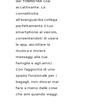
del TOWNSTAR così
accattivante. La
connettività
all’avanguardia collega
perfettamente il tuo
smartphone al veicolo,
consentendoti di usare
le app, ascoltare la
musica e inviare
messaggi alla tua
famiglia e agli amici.
Con l’aggiunta di uno
spazio funzionale per i
bagagli, non dovrai mai
fare a meno dalle cose
che ami quando viaggi.