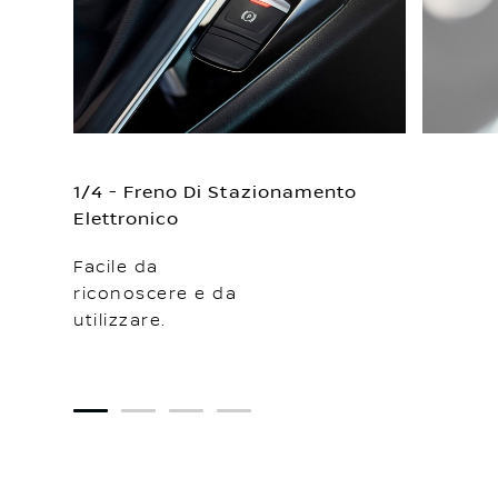
1/4 - Freno Di Stazionamento
Elettronico
Facile da
riconoscere e da
utilizzare.
1
2
3
4