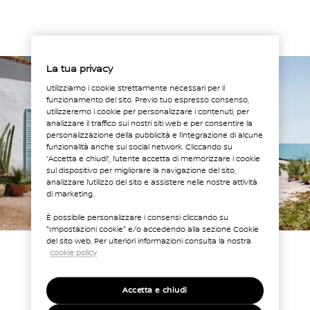
La tua privacy
Utilizziamo i cookie strettamente necessari per il
funzionamento del sito. Previo tuo espresso consenso,
utilizzeremo i cookie per personalizzare i contenuti, per
analizzare il traffico sui nostri siti web e per consentire la
personalizzazione della pubblicità e l’integrazione di alcune
funzionalità anche sui social network. Cliccando su
“Accetta e chiudi”, l’utente accetta di memorizzare i cookie
sul dispositivo per migliorare la navigazione del sito,
analizzare l’utilizzo del sito e assistere nelle nostre attività
di marketing.
È possibile personalizzare i consensi cliccando su
"Impostazioni cookie" e/o accedendo alla sezione Cookie
del sito web. Per ulteriori informazioni consulta la nostra
cookie policy
Accetta e chiudi
Esterni