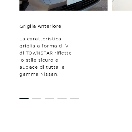
Griglia Anteriore
La caratteristica
griglia a forma di V
di TOWNSTAR riflette
lo stile sicuro e
audace di tutta la
gamma Nissan.
1
2
3
4
5