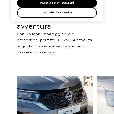
Accetta solo necessari
Esibisci la
Impostazioni cookie
tua voglia di
avventura
Con un look impareggiabile e
proporzioni perfette, TOWNSTAR facilita
la guida in strada e sicuramente non
passerà inosservato.