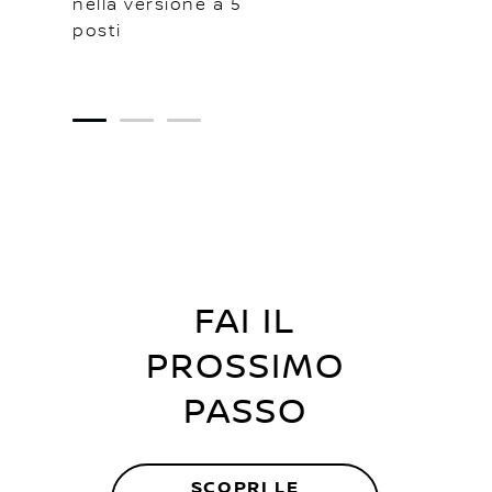
nella versione a 5
posti
1
2
3
FAI IL
PROSSIMO
PASSO
SCOPRI LE