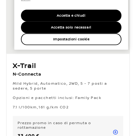
Accetta e chiudi
Accetta solo necessari
Impostazioni cookie
X-Trail
N-Connecta
Mild Hybrid, Automatico, 2WD, 5 - 7 posti a
sedere, 5 porte
Opzioni e pacchetti inclusi: Family Pack
Opzioni e pacchetti inclusi: Family Pack
7.1 l/100km
161 g/km CO2
Prezzo promo
in caso di permuta o
rottamazione
33.400 €