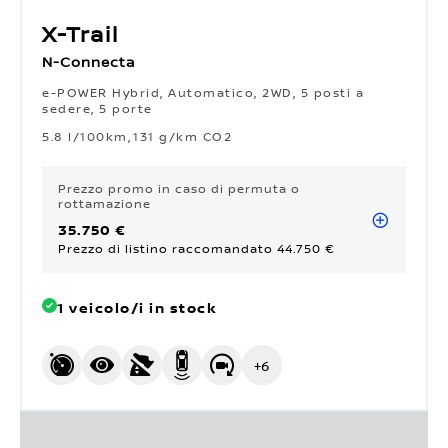
X-Trail
N-Connecta
e-POWER Hybrid, Automatico, 2WD, 5 posti a
sedere, 5 porte
5.8 l/100km
131 g/km CO2
Prezzo promo
in caso di permuta o
rottamazione
35.750 €
Prezzo di listino raccomandato 44.750 €
1 veicolo/i in stock
+
6