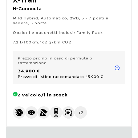
X-Trail
N-Connecta
Mild Hybrid, Automatico, 2WD, 5 - 7 posti a
sedere, 5 porte
Opzioni e pacchetti inclusi: Family Pack
Opzioni e pacchetti inclusi: Family Pack
7.2 l/100km
162 g/km CO2
Prezzo promo
in caso di permuta o
rottamazione
34.900 €
Prezzo di listino raccomandato 43.900 €
2 veicolo/i in stock
+
7