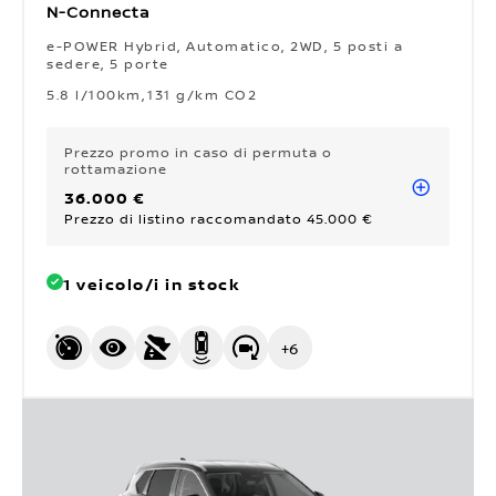
N-Connecta
e-POWER Hybrid, Automatico, 2WD, 5 posti a
sedere, 5 porte
5.8 l/100km
131 g/km CO2
Prezzo promo
in caso di permuta o
rottamazione
36.000 €
Prezzo di listino raccomandato 45.000 €
1 veicolo/i in stock
+
6