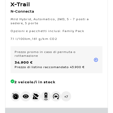
X-Trail
N-Connecta
Mild Hybrid, Automatico, 2WD, 5 - 7 posti a
sedere, 5 porte
Opzioni e pacchetti inclusi: Family Pack
Opzioni e pacchetti inclusi: Family Pack
7.1 l/100km
161 g/km CO2
Prezzo promo
in caso di permuta o
rottamazione
34.900 €
Prezzo di listino raccomandato 43.900 €
2 veicolo/i in stock
+
7