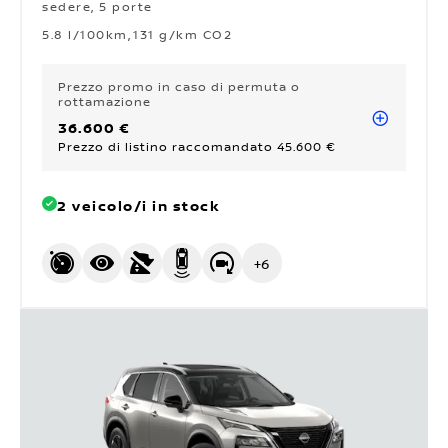
sedere, 5 porte
5.8 l/100km
131 g/km CO2
Prezzo promo
in caso di permuta o
rottamazione
36.600 €
Prezzo di listino raccomandato 45.600 €
2 veicolo/i in stock
+
6