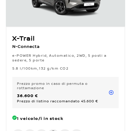
X-Trail
N-Connecta
e-POWER Hybrid, Automatico, 2WD, 5 posti a
sedere, 5 porte
5.8 l/100km
132 g/km CO2
Prezzo promo
in caso di permuta o
rottamazione
36.600 €
Prezzo di listino raccomandato 45.600 €
1 veicolo/i in stock