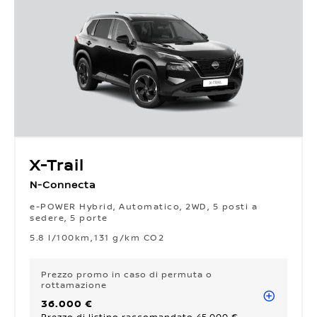
X-Trail
N-Connecta
e-POWER Hybrid, Automatico, 2WD, 5 posti a
sedere, 5 porte
5.8 l/100km
131 g/km CO2
Prezzo promo
in caso di permuta o
rottamazione
36.000 €