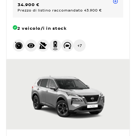
34.900 €
Prezzo di listino raccomandato 43.900 €
2 veicolo/i in stock
+
7