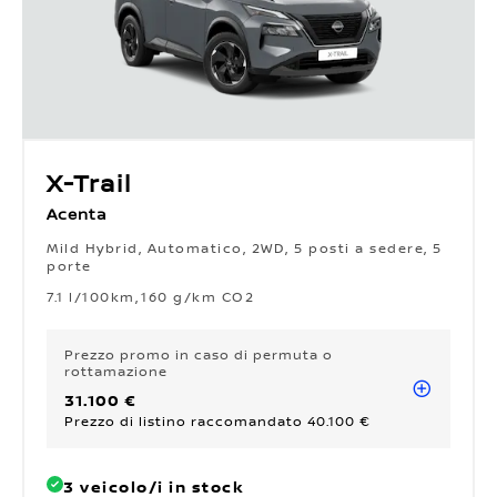
X-Trail
Acenta
Mild Hybrid, Automatico, 2WD, 5 posti a sedere, 5
porte
7.1 l/100km
160 g/km CO2
Prezzo promo
in caso di permuta o
rottamazione
31.100 €
Prezzo di listino raccomandato 40.100 €
3 veicolo/i in stock