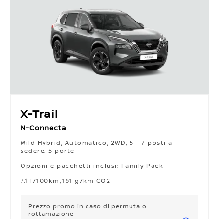
X-Trail
N-Connecta
Mild Hybrid, Automatico, 2WD, 5 - 7 posti a
sedere, 5 porte
Opzioni e pacchetti inclusi: Family Pack
Opzioni e pacchetti inclusi: Family Pack
7.1 l/100km
161 g/km CO2
Prezzo promo
in caso di permuta o
rottamazione