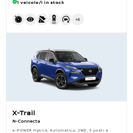
1 veicolo/i in stock
+
6
X-Trail
N-Connecta
e-POWER Hybrid, Automatico, 2WD, 5 posti a