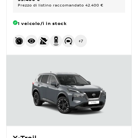
Prezzo di listino raccomandato 42.400 €
1 veicolo/i in stock
+
7