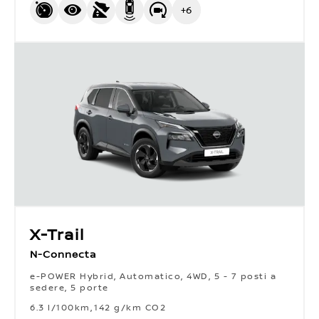
+
6
X-Trail
N-Connecta
e-POWER Hybrid, Automatico, 4WD, 5 - 7 posti a
sedere, 5 porte
6.3 l/100km
142 g/km CO2