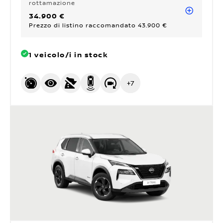
rottamazione
34.900 €
Prezzo di listino raccomandato 43.900 €
1 veicolo/i in stock
+
7