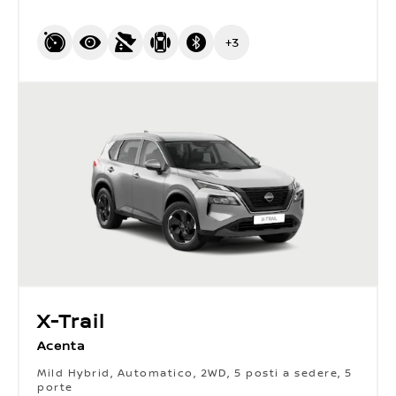
+
3
X-Trail
Acenta
Mild Hybrid, Automatico, 2WD, 5 posti a sedere, 5
porte