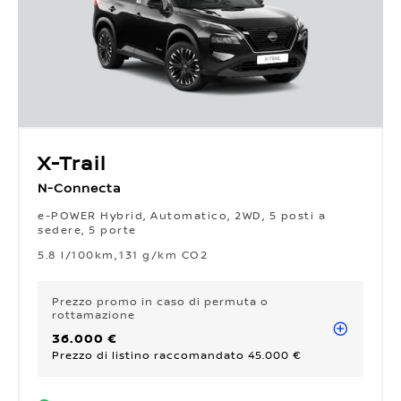
X-Trail
N-Connecta
e-POWER Hybrid, Automatico, 2WD, 5 posti a
sedere, 5 porte
5.8 l/100km
131 g/km CO2
Prezzo promo
in caso di permuta o
rottamazione
36.000 €
Prezzo di listino raccomandato 45.000 €