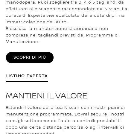
manodopera. Puoi scegliere tra 3, 4 o 5 tagliandi da
effettuare alle scadenze raccomandate da Nissan. La
durata di Experta vienecalcolata dalla data di prima
immatricolazione dell'auto. ​
È esclusa la manutenzione straordinaria non
compresa nei tagliandi previsti dal Programma di
Manutenzione.
SCOPRI DI PIÙ
LISTINO EXPERTA
MANTIENI IL VALORE
Estendi il valore della tua Nissan con i nostri piani di
manutenzione programmata. Dovrai seguire i nostri
consigli sottoponendo l’auto a controlli prestabiliti
dopo una certa distanza percorsa o agli intervalli di
tempo raccomandati.