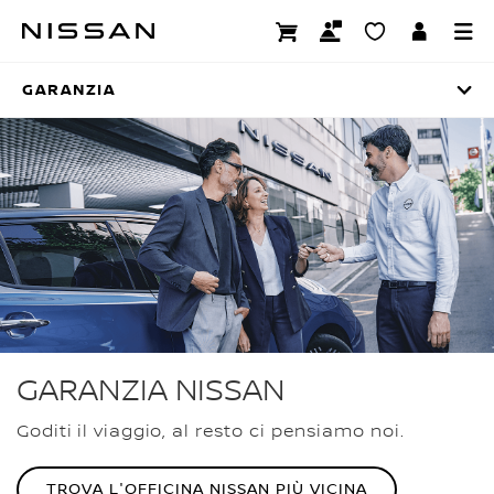
Passa
ai
GARANZIA
contenuti
principali
GARANZIA
GARANZIA NISSAN
Goditi il viaggio, al resto ci pensiamo noi.
TROVA L'OFFICINA NISSAN PIÙ VICINA