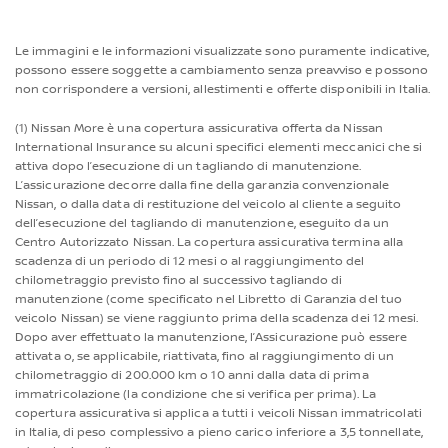
Le immagini e le informazioni visualizzate sono puramente indicative,
possono essere soggette a cambiamento senza preavviso e possono
non corrispondere a versioni, allestimenti e offerte disponibili in Italia.
(1) Nissan More è una copertura assicurativa offerta da Nissan
International Insurance su alcuni specifici elementi meccanici che si
attiva dopo l’esecuzione di un tagliando di manutenzione.
L’assicurazione decorre dalla fine della garanzia convenzionale
Nissan, o dalla data di restituzione del veicolo al cliente a seguito
dell’esecuzione del tagliando di manutenzione, eseguito da un
Centro Autorizzato Nissan. La copertura assicurativa termina alla
scadenza di un periodo di 12 mesi o al raggiungimento del
chilometraggio previsto fino al successivo tagliando di
manutenzione (come specificato nel Libretto di Garanzia del tuo
veicolo Nissan) se viene raggiunto prima della scadenza dei 12 mesi.
Dopo aver effettuato la manutenzione, l’Assicurazione può essere
attivata o, se applicabile, riattivata, fino al raggiungimento di un
chilometraggio di 200.000 km o 10 anni dalla data di prima
immatricolazione (la condizione che si verifica per prima). La
copertura assicurativa si applica a tutti i veicoli Nissan immatricolati
in Italia, di peso complessivo a pieno carico inferiore a 3,5 tonnellate,