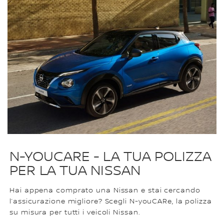
N-YOUCARE - LA TUA POLIZZA
PER LA TUA NISSAN
Hai appena comprato una Nissan e stai cercando
l’assicurazione migliore? Scegli N-youCARe, la polizza
su misura per tutti i veicoli Nissan.