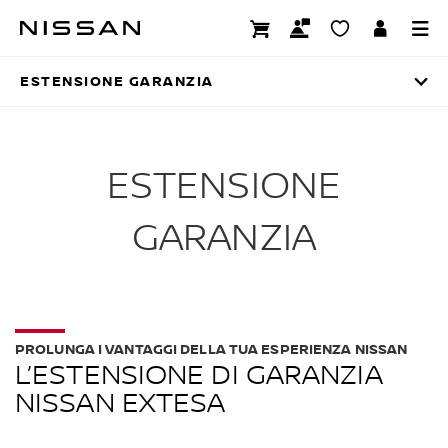
Passa
ai
ESTENSIONE GARANZIA
contenuti
principali
ESTENSIONE GARANZIA
ESTENSIONE
GARANZIA​
PROLUNGA I VANTAGGI DELLA TUA ESPERIENZA NISSAN
L’ESTENSIONE DI GARANZIA
NISSAN EXTESA