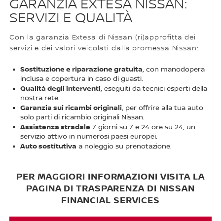
GARANZIA EXTESA NISSAN:
SERVIZI E QUALITÀ
Con la garanzia Extesa di Nissan (ri)approfitta dei
servizi e dei valori veicolati dalla promessa Nissan:
Sostituzione e riparazione gratuita
, con manodopera
inclusa e copertura in caso di guasti.
Qualità degli interventi
, eseguiti da tecnici esperti della
nostra rete.
Garanzia sui ricambi originali
, per offrire alla tua auto
solo parti di ricambio originali Nissan.
Assistenza stradale
7 giorni su 7 e 24 ore su 24, un
servizio attivo in numerosi paesi europei.
Auto sostitutiva
a noleggio su prenotazione.
PER MAGGIORI INFORMAZIONI VISITA LA
PAGINA DI TRASPARENZA DI NISSAN
FINANCIAL SERVICES