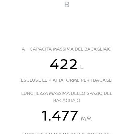
A – CAPACITÀ MASSIMA DEL BAGAGLIAIO
422
L
ESCLUSE LE PIATTAFORME PER I BAGAGLI
LUNGHEZZA MASSIMA DELLO SPAZIO DEL
BAGAGLIAIO
1.477
MM