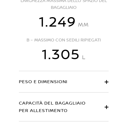
LARGHEZZA MASSIMA DELLO SPAZIO DEL
BAGAGLIAIO
1.249
MM
B – MASSIMO CON SEDILI RIPIEGATI
1.305
L
PESO E DIMENSIONI
CAPACITÀ DEL BAGAGLIAIO
PER ALLESTIMENTO