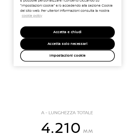
È possibile personalizzare i consensi cliccando su
"Impostazioni cookie" e/o accedendo alla sezione Cookie
del sito web. Per ulteriori informazioni consulta la nostra
cookie policy
Accetta e chiudi
Accetta solo necessari
Impostazioni cookie
A - LUNGHEZZA TOTALE
4.210
MM