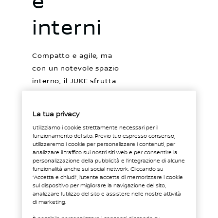
e
interni
Compatto e agile, ma
con un notevole spazio
interno, il JUKE sfrutta
le sue dimensioni nel
modo più intelligente.
La tua privacy
Utilizziamo i cookie strettamente necessari per il
funzionamento del sito. Previo tuo espresso consenso,
utilizzeremo i cookie per personalizzare i contenuti, per
analizzare il traffico sui nostri siti web e per consentire la
personalizzazione della pubblicità e l’integrazione di alcune
funzionalità anche sui social network. Cliccando su
“Accetta e chiudi”, l’utente accetta di memorizzare i cookie
sul dispositivo per migliorare la navigazione del sito,
analizzare l’utilizzo del sito e assistere nelle nostre attività
di marketing.