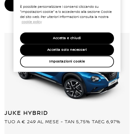
DETTAGLI OFFERTA
È possibile personalizzare i consensi cliccando su
"Impostazioni cookie" e/o accedendo alla sezione Cookie
del sito web. Per ulteriori informazioni consulta la nostra
cookie policy
Accetta e chiudi
Accetta solo necessari
Impostazioni cookie
JUKE HYBRID
TUO A € 249 AL MESE - TAN 5,75% TAEG 6,97%