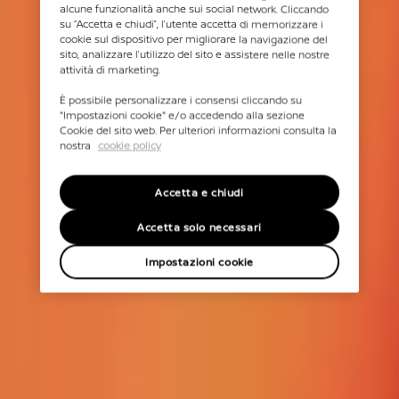
alcune funzionalità anche sui social network. Cliccando
su “Accetta e chiudi”, l’utente accetta di memorizzare i
cookie sul dispositivo per migliorare la navigazione del
sito, analizzare l’utilizzo del sito e assistere nelle nostre
attività di marketing.
È possibile personalizzare i consensi cliccando su
"Impostazioni cookie" e/o accedendo alla sezione
Cookie del sito web. Per ulteriori informazioni consulta la
nostra
cookie policy
Accetta e chiudi
Accetta solo necessari
Impostazioni cookie