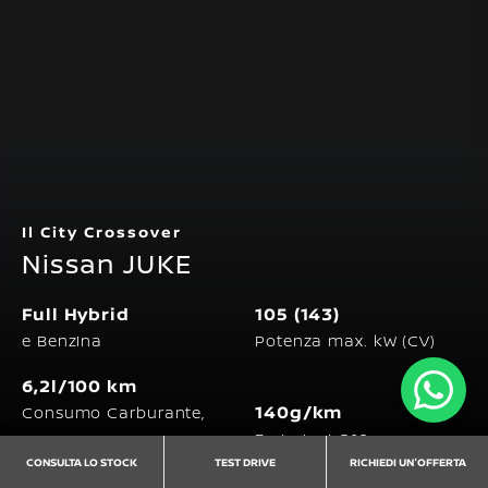
Il City Crossover
Nissan JUKE
Full Hybrid
105 (143)
e Benzina
Potenza max. kW (CV)
6,2l/100 km
140g/km
Consumo Carburante,
max.
Emissioni C02, max.
CONSULTA LO STOCK
TEST DRIVE
RICHIEDI UN'OFFERTA